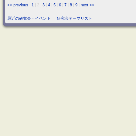
<< previous
|
1
|
2
|
3
|
4
|
5
|
6
|
7
|
8
|
9
|
next >>
最近の研究会・イベント
研究会テーマリスト